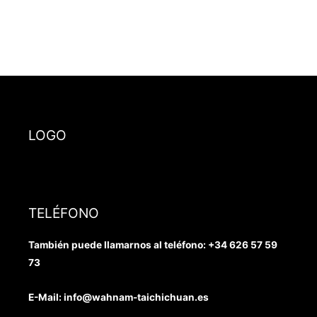
LOGO
TELÉFONO
También puede llamarnos al teléfono:
+34 626 57 59
73
E-Mail: info@wahnam-taichichuan.es