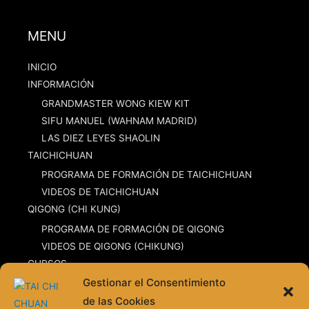
MENU
INICIO
INFORMACIÓN
GRANDMASTER WONG KIEW KIT
SIFU MANUEL (WAHNAM MADRID)
LAS DIEZ LEYES SHAOLIN
TAICHICHUAN
PROGRAMA DE FORMACIÓN DE TAICHICHUAN
VIDEOS DE TAICHICHUAN
QIGONG (CHI KUNG)
PROGRAMA DE FORMACIÓN DE QIGONG
VIDEOS DE QIGONG (CHIKUNG)
CURSOS
Gestionar el Consentimiento
CLASES DE TAICHICHUAN
de las Cookies
CLASES DE CHI KUNG (QI GONG)