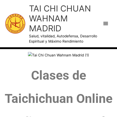
Ir
Men
TAI CHI CHUAN
al
princ
WAHNAM
contenido
MADRID
Salud, vitalidad, Autodefensa, Desarrollo
Espiritual y Máximo Rendimiento
Clases de
Taichichuan Online