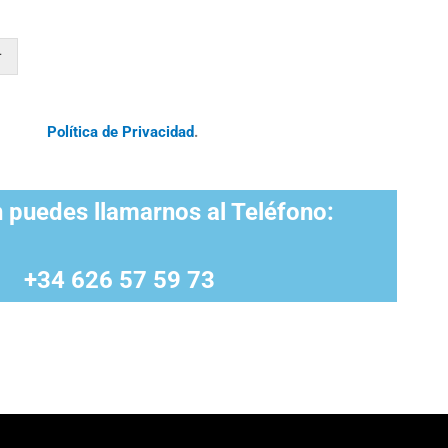
r
Política de Privacidad
.
 puedes llamarnos al Teléfono:
+34 626 57 59 73