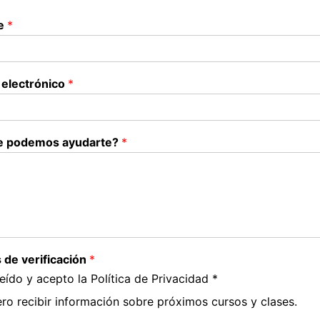
e
*
 electrónico
*
e podemos ayudarte?
*
s de verificación
*
eído y acepto la Política de Privacidad *
ro recibir información sobre próximos cursos y clases.