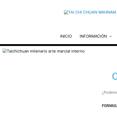
Ir
al
contenido
INICIO
INFORMACIÓN
¿Podemo
FORMUL