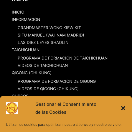
INICIO
INFORMACIÓN
GRANDMASTER WONG KIEW KIT
SIFU MANUEL (WAHNAM MADRID)
LAS DIEZ LEYES SHAOLIN
TAICHICHUAN
PROGRAMA DE FORMACIÓN DE TAICHICHUAN
VIDEOS DE TAICHICHUAN
QIGONG (CHI KUNG)
PROGRAMA DE FORMACIÓN DE QIGONG
VIDEOS DE QIGONG (CHIKUNG)
CURSOS
Gestionar el Consentimiento
CLASES DE TAICHICHUAN
de las Cookies
CLASES DE CHI KUNG (QI GONG)
CLASES DE TAICHICHUAN ONLINE
Utilizamos cookies para optimizar nuestro sitio web y nuestro servicio.
CLASES DE CHI KUNG ONLINE