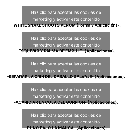
APLICACIONES
Haz clic para aceptar las cookies de
marketing y activar este contenido
-WHITE SNAKE SHOOTS VENOM (Forma y Aplicación)-.
Haz clic para aceptar las cookies de
marketing y activar este contenido
-ESQUIVAR Y PALMA DE EMPUJE- (Aplicaciones).
Haz clic para aceptar las cookies de
marketing y activar este contenido
-SEPARAR LA CRIN DEL CABALLO SALVAJE- (Aplicaciones).
Haz clic para aceptar las cookies de
marketing y activar este contenido
-ACARICIAR LA COLA DEL GORRIÓN- (Aplicaciones).
Haz clic para aceptar las cookies de
marketing y activar este contenido
-PUÑO BAJO LA MANGA- (Aplicaciones).