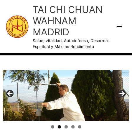
Ir
Men
TAI CHI CHUAN
al
princ
WAHNAM
contenido
MADRID
Salud, vitalidad, Autodefensa, Desarrollo
Espiritual y Máximo Rendimiento